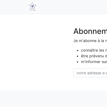
0
Accueil
newsletter
Abonneme
Je m'abonne à la n
connaître les 
être prévenu 
m'informer sur