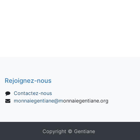
Rejoignez-nous
Contactez-nous
monnaiegentiane@m
onnaiegentiane.org
Copyright © Gentiane